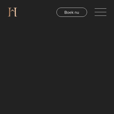
Boek nu