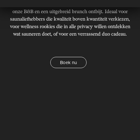
Na je sessie geniet je van een luxueuze overnachting in
onze B&B en een uitgebreid brunch ontbijt. Ideaal voor
saunaliefhebbers die kwaliteit boven kwantiteit verkiezen,
voor wellness rookies die in alle privacy willen ontdekken
wat sauneren doet, of voor een verrassend duo cadeau.
Boek nu